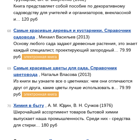
Книга представляет собой пособие по декоративному
садоводству для учителей и организаторов, внеклассной
и… 120 руб
Самые красивые деревья и кустарники. Справочник
68
садовода
, Михаил Васильев (2013)
Основу любого сада задают древесные растения, это знает
каждый специалист, проектирующий загородный… 79.99
руб
электронная книга
Самые красивые цветы для сада. Справочник
69
цветовода
, Наталья Власова (2013)
Из книги вы узнаете все о цветниках: чем они отличаются
друг от друга, какие цветы лучше использовать в… 79.99
руб
электронная книга
Химия в быту
, А. М. Юдин, В. Н. Сучков (1976)
70
Широчайший ассортимент товаров бытовой химии
выпускает наша промышленность. Среди них - средства
для стирки… 180 руб