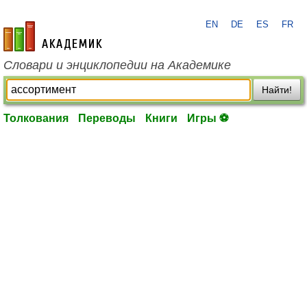
EN
DE
ES
FR
academic.ru
Словари и энциклопедии на Академике
Найти!
Толкования
Переводы
Книги
Игры ⚽