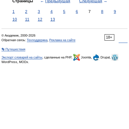
Страницы
←
Предыдущая
Следующая
→
1
2
3
4
5
6
7
8
9
10
11
12
13
© Академик, 2000-2026
18+
Обратная связь:
Техподдержка
,
Реклама на сайте
👣 Путешествия
Экспорт словарей на сайты
, сделанные на PHP,
Joomla,
Drupal,
WordPress, MODx.